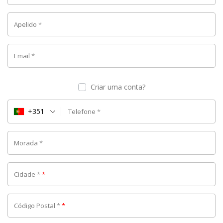
Apelido
*
Email
*
Criar uma conta?
+351
Telefone
*
Morada
*
Cidade
*
*
Código Postal
*
*