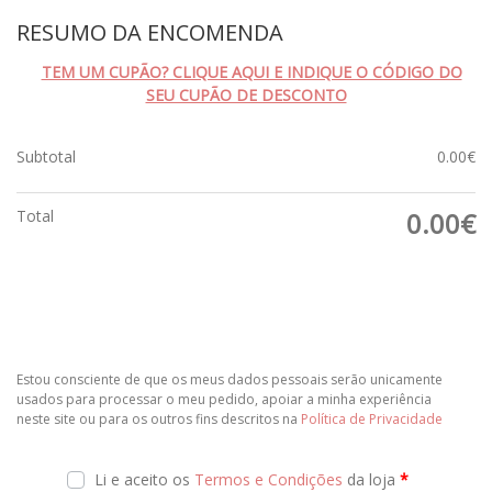
RESUMO DA ENCOMENDA
TEM UM CUPÃO? CLIQUE AQUI E INDIQUE O CÓDIGO DO
SEU CUPÃO DE DESCONTO
Subtotal
0.00
€
Total
0.00
€
Estou consciente de que os meus dados pessoais serão unicamente
usados ​​para processar o meu pedido, apoiar a minha experiência
neste site ou para os outros fins descritos na
Política de Privacidade
Li e aceito os
Termos e Condições
da loja
*