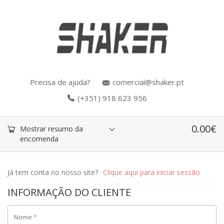
Precisa de ajuda?
comercial@shaker.pt
(+351) 918 623 956
0.00
€
Mostrar resumo da
encomenda
Já tem conta no nosso site?
Clique aqui para iniciar sessão
INFORMAÇÃO DO CLIENTE
Nome
*