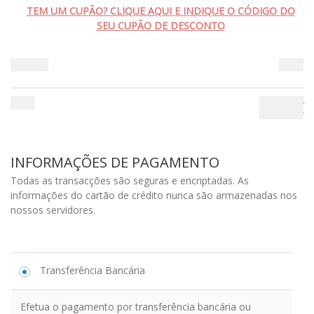
TEM UM CUPÃO? CLIQUE AQUI E INDIQUE O CÓDIGO DO
SEU CUPÃO DE DESCONTO
Subtotal
0.00
€
Total
0.00
€
INFORMAÇÕES DE PAGAMENTO
Todas as transacções são seguras e encriptadas. As
informações do cartão de crédito nunca são armazenadas nos
nossos servidores.
Transferência Bancária
Efetua o pagamento por transferência bancária ou