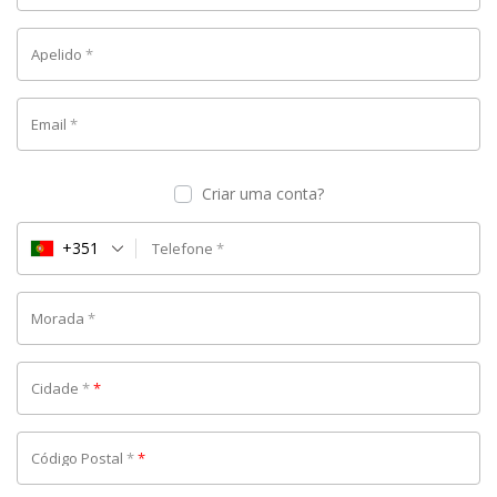
Apelido
*
Email
*
Criar uma conta?
+351
Telefone
*
Morada
*
Cidade
*
*
Código Postal
*
*