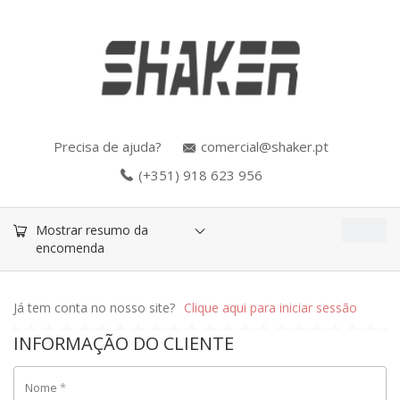
Precisa de ajuda?
comercial@shaker.pt
(+351) 918 623 956
0.00
€
Mostrar resumo da
encomenda
Já tem conta no nosso site?
Clique aqui para iniciar sessão
INFORMAÇÃO DO CLIENTE
Nome
*