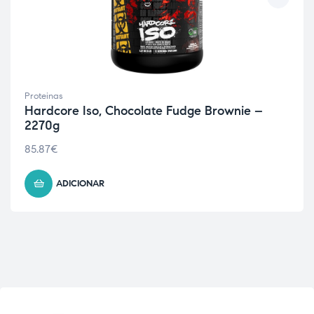
Proteinas
Hardcore Iso, Chocolate Fudge Brownie –
2270g
85.87
€
ADICIONAR