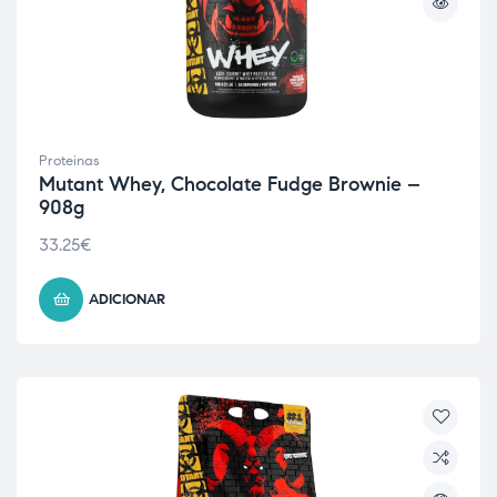
Proteinas
Mutant Whey, Chocolate Fudge Brownie –
908g
33.25
€
ADICIONAR