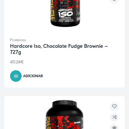
Proteinas
Hardcore Iso, Chocolate Fudge Brownie –
727g
40.24
€
ADICIONAR