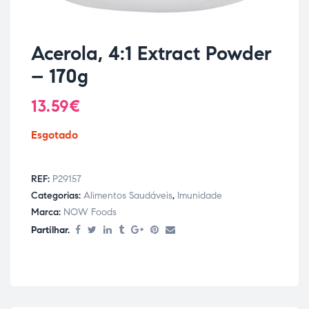
Acerola, 4:1 Extract Powder
– 170g
13.59
€
Esgotado
REF:
P29157
Categorias:
Alimentos Saudáveis
,
Imunidade
Marca:
NOW Foods
Partilhar.