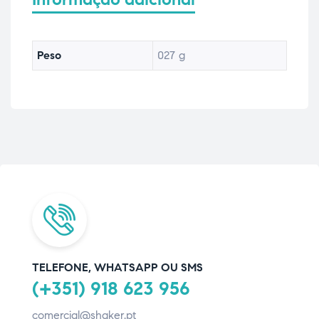
Peso
027 g
TELEFONE, WHATSAPP OU SMS
(+351) 918 623 956
comercial@shaker.pt