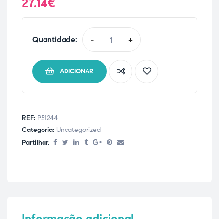
27.14
€
Quantidade:
-
+
ADICIONAR
REF:
P51244
Categoria:
Uncategorized
Partilhar.
Informação adicional